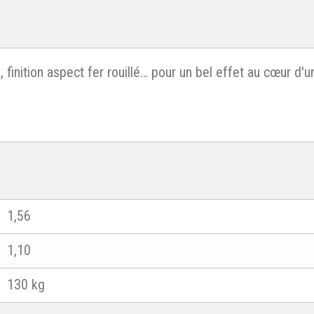
finition aspect fer rouillé… pour un bel effet au cœur d'un j
1,56
1,10
130 kg