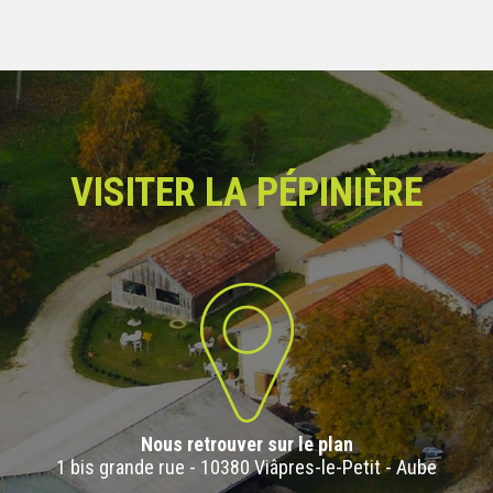
VISITER LA PÉPINIÈRE
Nous retrouver sur le plan
1 bis grande rue - 10380 Viâpres-le-Petit - Aube