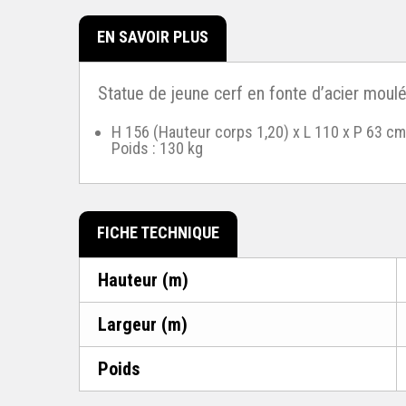
EN SAVOIR PLUS
Statue de jeune cerf en fonte d’acier moulé, 
H 156 (Hauteur corps 1,20) x L 110 x P 63 cm
Poids : 130 kg
FICHE TECHNIQUE
Hauteur (m)
Largeur (m)
Poids