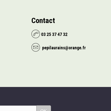
Contact
03 25 37 47 32
pepilaurains@orange.fr