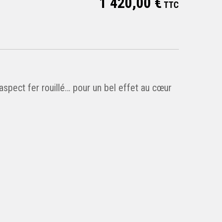
1 420,00 €
TTC
 aspect fer rouillé… pour un bel effet au cœur