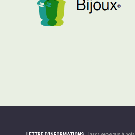
LETTRE D'INFORMATIONS
Inscrivez-vous à notr