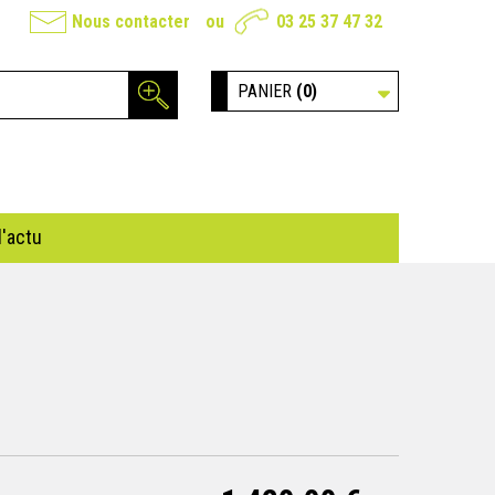
Nous contacter
ou
03 25 37 47 32
PANIER
(0)
l'actu