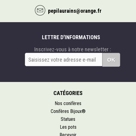
pepilaurains@orange.fr
LETTRE D'INFORMATIONS
Inscrivez-vous à notre newsletter :
OK
CATÉGORIES
Nos conifères
Conifères Bijoux®
Statues
Les pots
Recevoir