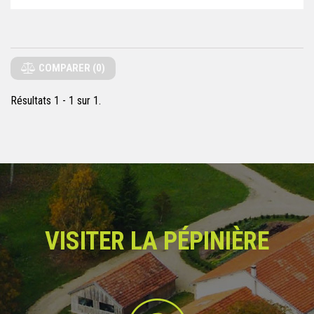
COMPARER (
0
)
Résultats 1 - 1 sur 1.
VISITER LA PÉPINIÈRE