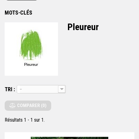
MOTS-CLÉS
Pleureur
TRI
--
COMPARER (
0
)
Résultats 1 - 1 sur 1.